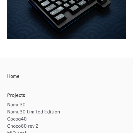
Home
Projects
Nomu30
Nomu30 Limited Edition
Cocoa40
Choco60 rev.2
MIO esdf